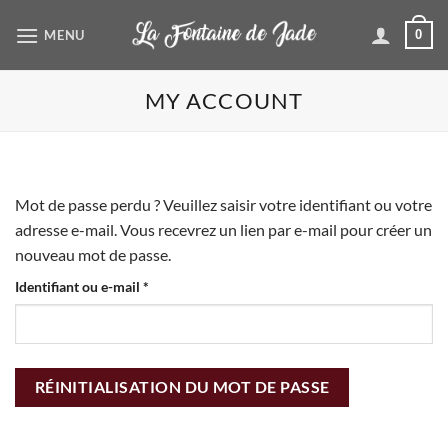
Passer
MENU
0
au
contenu
MY ACCOUNT
Mot de passe perdu ? Veuillez saisir votre identifiant ou votre
adresse e-mail. Vous recevrez un lien par e-mail pour créer un
nouveau mot de passe.
Obligatoire
Identifiant ou e-mail
*
RÉINITIALISATION DU MOT DE PASSE