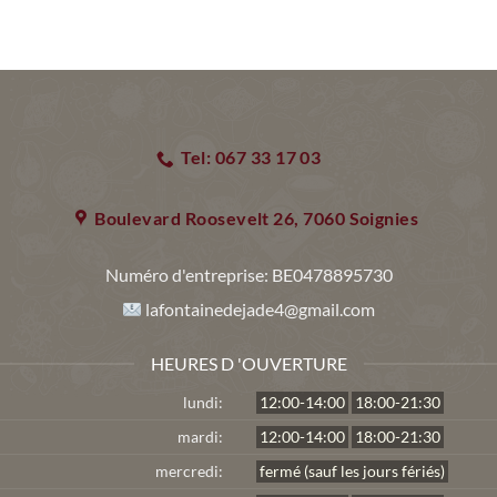
Tel: 067 33 17 03
Boulevard Roosevelt 26, 7060 Soignies
Numéro d'entreprise:
BE0478895730
lafontainedejade4@gmail.com
HEURES D 'OUVERTURE
lundi:
12:00-14:00
18:00-21:30
mardi:
12:00-14:00
18:00-21:30
mercredi:
fermé (sauf les jours fériés)