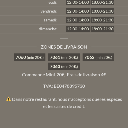
jeudi:
12:00-14:00
18:00-21:30
vendredi:
12:00-14:00
18:00-21:30
samedi:
12:00-14:00
18:00-21:30
dimanche:
12:00-14:00
18:00-21:30
ZONES DE LIVRAISON
7060
7061
7062
(min 20€,)
(min 20€,)
(min 20€,)
7063
(min 20€,)
Commande Mini. 20€,
Frais de livraison 4€
TVA: BE0478895730
Dans notre restaurant, nous n'acceptons que les espèces
et les cartes de crédit.