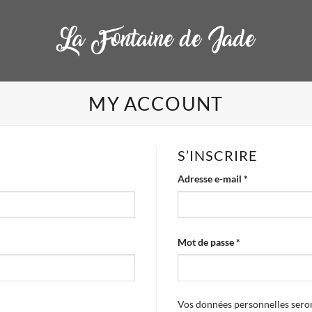
MY ACCOUNT
S’INSCRIRE
Obligatoire
Adresse e-mail
*
Obligatoire
Mot de passe
*
Vos données personnelles seron