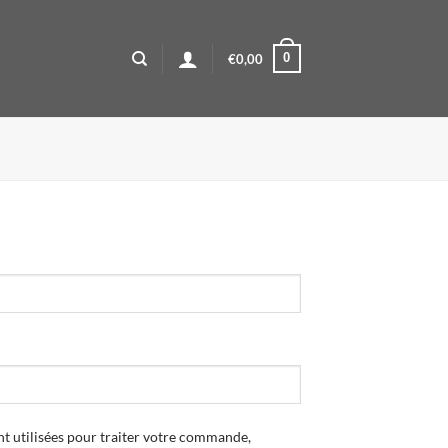
0
€
0,00
t utilisées pour traiter votre commande,