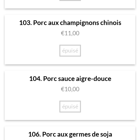
103. Porc aux champignons chinois
€
11,00
épuisé
104. Porc sauce aigre-douce
€
10,00
épuisé
106. Porc aux germes de soja