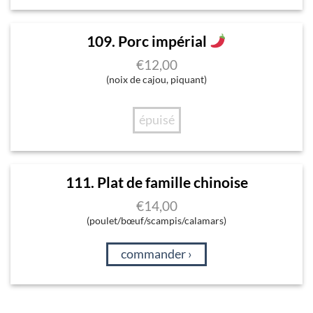
109. Porc impérial
€
12,00
(noix de cajou, piquant)
épuisé
111. Plat de famille chinoise
€
14,00
(poulet/bœuf/scampis/calamars)
commander ›