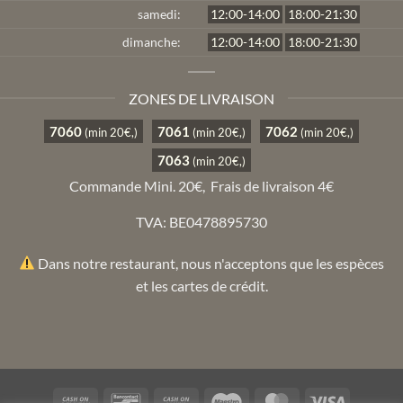
samedi:
12:00-14:00
18:00-21:30
dimanche:
12:00-14:00
18:00-21:30
ZONES DE LIVRAISON
7060
7061
7062
(min 20€,)
(min 20€,)
(min 20€,)
7063
(min 20€,)
Commande Mini. 20€,
Frais de livraison 4€
TVA: BE0478895730
Dans notre restaurant, nous n'acceptons que les espèces
et les cartes de crédit.
Cash
Bancontact
Cash
Maestro
MasterCard
Visa