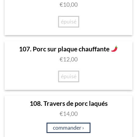
€
10,00
épuisé
107. Porc sur plaque chauffante
€
12,00
épuisé
108. Travers de porc laqués
€
14,00
commander ›