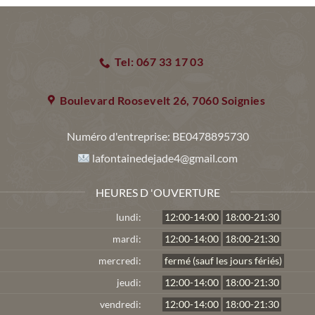
Tel: 067 33 17 03
Boulevard Roosevelt 26, 7060 Soignies
Numéro d'entreprise:
BE0478895730
lafontainedejade4@gmail.com
HEURES D 'OUVERTURE
lundi:
12:00-14:00
18:00-21:30
mardi:
12:00-14:00
18:00-21:30
mercredi:
fermé (sauf les jours fériés)
jeudi:
12:00-14:00
18:00-21:30
vendredi:
12:00-14:00
18:00-21:30