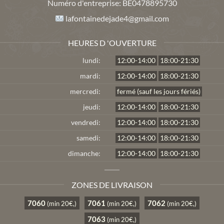
Numéro d'entreprise:
BE0478895730
lafontainedejade4@gmail.com
HEURES D 'OUVERTURE
lundi:
12:00-14:00
18:00-21:30
mardi:
12:00-14:00
18:00-21:30
mercredi:
fermé (sauf les jours fériés)
jeudi:
12:00-14:00
18:00-21:30
vendredi:
12:00-14:00
18:00-21:30
samedi:
12:00-14:00
18:00-21:30
dimanche:
12:00-14:00
18:00-21:30
ZONES DE LIVRAISON
7060
7061
7062
(min 20€,)
(min 20€,)
(min 20€,)
7063
(min 20€,)