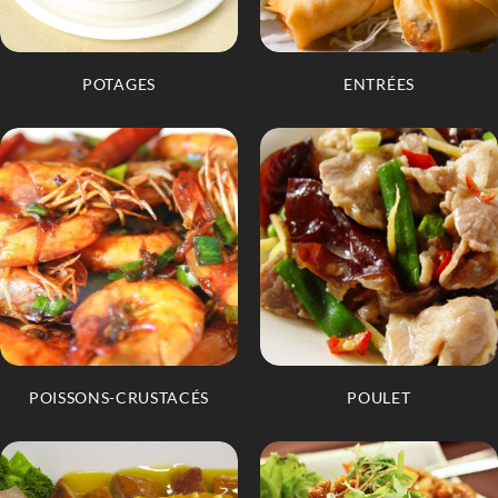
POTAGES
ENTRÉES
POISSONS-CRUSTACÉS
POULET