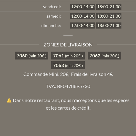
vendredi:
12:00-14:00
18:00-21:30
samedi:
12:00-14:00
18:00-21:30
dimanche:
12:00-14:00
18:00-21:30
ZONES DE LIVRAISON
7060
7061
7062
(min 20€,)
(min 20€,)
(min 20€,)
7063
(min 20€,)
Commande Mini. 20€,
Frais de livraison 4€
TVA: BE0478895730
Dans notre restaurant, nous n'acceptons que les espèces
et les cartes de crédit.