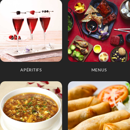
APÉRITIFS
MENUS